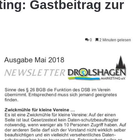
ing: Gastbeitrag zur
0
2 Minuten gelesen