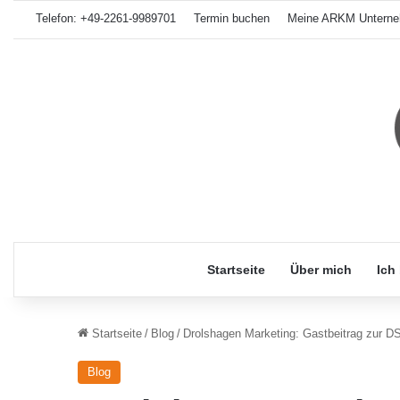
Telefon: +49-2261-9989701
Termin buchen
Meine ARKM Unterne
Startseite
Über mich
Ich
Startseite
/
Blog
/
Drolshagen Marketing: Gastbeitrag zur 
Blog