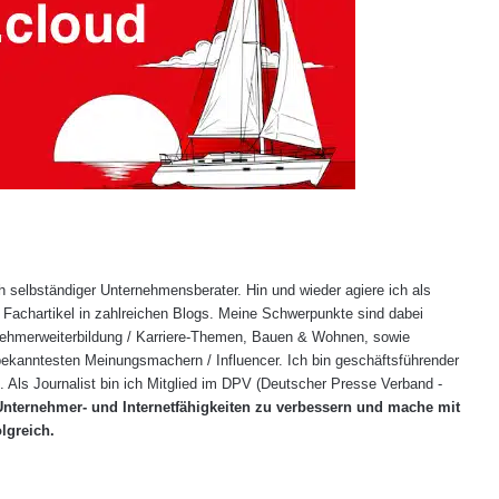
h selbständiger Unternehmensberater. Hin und wieder agiere ich als
 Fachartikel in zahlreichen Blogs. Meine Schwerpunkte sind dabei
ehmerweiterbildung / Karriere-Themen, Bauen & Wohnen, sowie
bekanntesten Meinungsmachern / Influencer. Ich bin geschäftsführender
Als Journalist bin ich Mitglied im DPV (Deutscher Presse Verband -
Unternehmer- und Internetfähigkeiten zu verbessern und mache mit
olgreich.