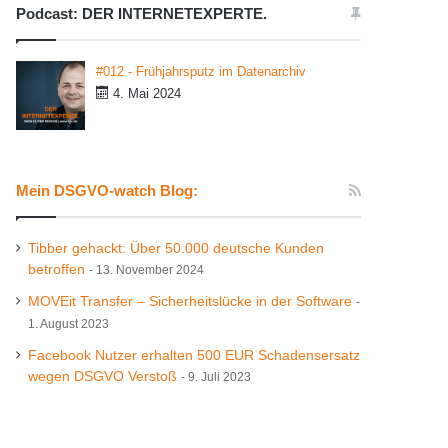
Podcast: DER INTERNETEXPERTE.
#012 - Frühjahrsputz im Datenarchiv
4. Mai 2024
Mein DSGVO-watch Blog:
Tibber gehackt: Über 50.000 deutsche Kunden
betroffen
13. November 2024
MOVEit Transfer – Sicherheitslücke in der Software
1. August 2023
Facebook Nutzer erhalten 500 EUR Schadensersatz
wegen DSGVO Verstoß
9. Juli 2023