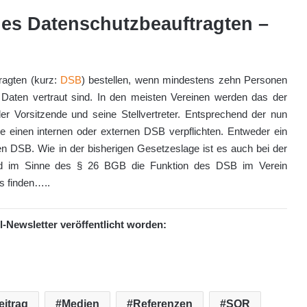
nes Datenschutzbeauftragten –
ragten (kurz:
DSB
) bestellen, wenn mindestens zehn Personen
 Daten vertraut sind. In den meisten Vereinen werden das der
 der Vorsitzende und seine Stellvertreter. Entsprechend der nun
einen internen oder externen DSB verpflichten. Entweder ein
nen DSB. Wie in der bisherigen Gesetzeslage ist es auch bei der
nd im Sinne des § 26 BGB die Funktion des DSB im Verein
s finden…..
l-Newsletter veröffentlicht worden:
eitrag
Medien
Referenzen
SOR