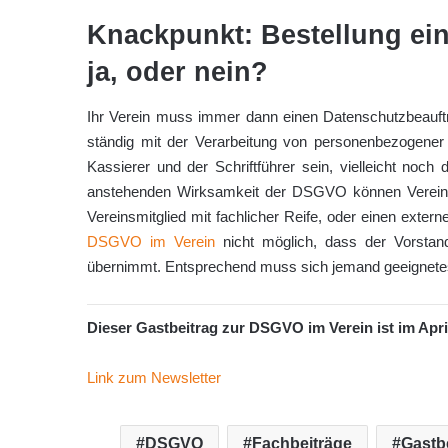
Knackpunkt: Bestellung ei
ja, oder nein?
Ihr Verein muss immer dann einen Datenschutzbeauft
ständig mit der Verarbeitung von personenbezogener
Kassierer und der Schriftführer sein, vielleicht noch
anstehenden Wirksamkeit der DSGVO können Vereine 
Vereinsmitglied mit fachlicher Reife, oder einen exter
DSGVO im Verein
nicht möglich, dass der Vorsta
übernimmt. Entsprechend muss sich jemand geeignete
Dieser Gastbeitrag zur DSGVO im Verein ist im Apri
Link zum Newsletter
DSGVO
Fachbeiträge
Gastb