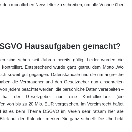
r den monatlichen Newsletter zu schreiben, um alle Vereine über
le DSGVO Hausaufgaben gemacht?
 sind schon seit Jahren bereits gültig. Leider wurden die
kontrolliert. Entsprechend wurde ganz getreu dem Motto „Wo
 auch soweit gut gegangen. Datenskandale und die umfangreiche
aben die Verbraucher und den Gesetzgeber nun einschreiten
on jedem beachtet werden, die persönliche Daten verarbeiten –
at der Gesetzgeber nun eine Kontrollinstanz (die
en von bis zu 20 Mio. EUR vorgesehen. Im Vereinsrecht haftet
nd ist es beim Thema DSGVO im Verein sehr ratsam hier alle
lick auf den Kalender merken Sie ganz schnell: Die Uhr Tickt