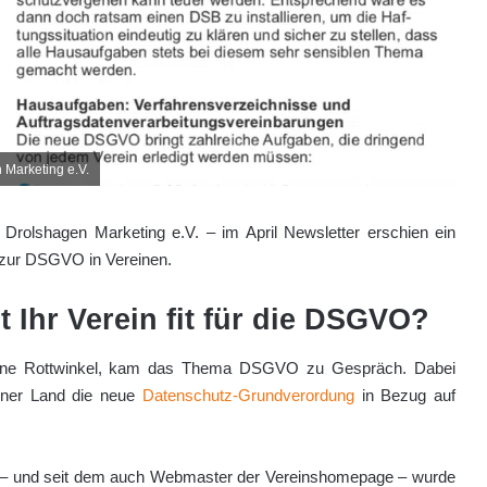
 Marketing e.V.
 Drolshagen Marketing e.V. – im April Newsletter erschien ein
 zur DSGVO in Vereinen.
 Ihr Verein fit für die DSGVO?
Regine Rottwinkel, kam das Thema DSGVO zu Gespräch. Dabei
ener Land die neue
Datenschutz-Grundverordung
in Bezug auf
. – und seit dem auch Webmaster der Vereinshomepage – wurde