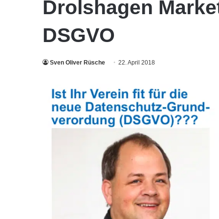
Drolshagen Market
DSGVO
Sven Oliver Rüsche
22. April 2018