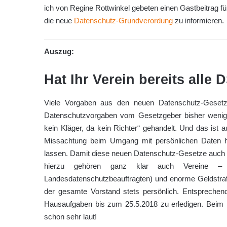
ich von Regine Rottwinkel gebeten einen Gastbeitrag fü
die neue
Datenschutz-Grundverordung
zu informieren.
Auszug:
Hat Ihr Verein bereits al
Viele Vorgaben aus den neuen Datenschutz-Gesetzen
Datenschutzvorgaben vom Gesetzgeber bisher wenig 
kein Kläger, da kein Richter“ gehandelt. Und das ist
Missachtung beim Umgang mit persönlichen Daten h
lassen. Damit diese neuen Datenschutz-Gesetze auch v
hierzu gehören ganz klar auch Vereine – h
Landesdatenschutzbeauftragten) und enorme Geldstraf
der gesamte Vorstand stets persönlich. Entspreche
Hausaufgaben bis zum 25.5.2018 zu erledigen. Beim B
schon sehr laut!