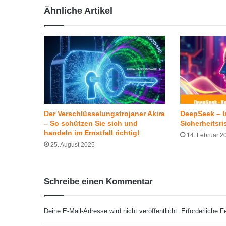
Ähnliche Artikel
Der Verschlüsselungstrojaner Akira
DeepSeek – Is
– So schützen Sie sich und
Sicherheitsri
handeln im Ernstfall richtig!
14. Februar 2
25. August 2025
Schreibe einen Kommentar
Deine E-Mail-Adresse wird nicht veröffentlicht.
Erforderliche F