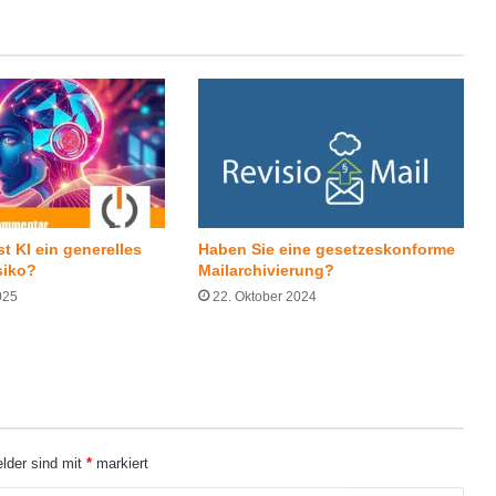
t KI ein generelles
Haben Sie eine gesetzeskonforme
siko?
Mailarchivierung?
025
22. Oktober 2024
elder sind mit
*
markiert