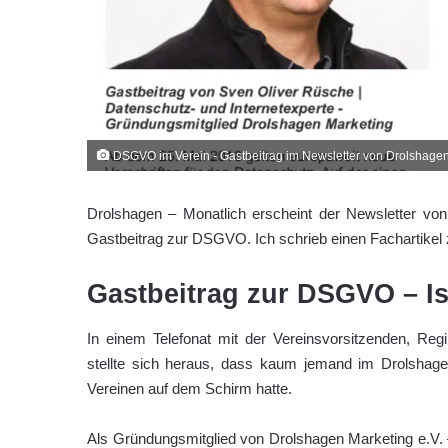
DSGVO im Verein - Gastbeitrag im Newsletter von Drolshagen
Drolshagen – Monatlich erscheint der Newsletter von
Gastbeitrag zur DSGVO. Ich schrieb einen Fachartikel
Gastbeitrag zur DSGVO – Ist
In einem Telefonat mit der Vereinsvorsitzenden, 
stellte sich heraus, dass kaum jemand im Drolshag
Vereinen auf dem Schirm hatte.
Als Gründungsmitglied von Drolshagen Marketing e.V