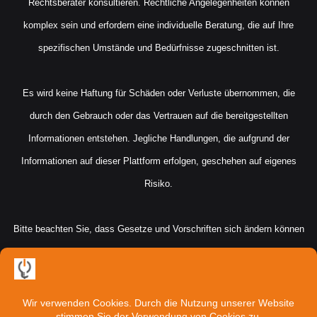
Rechtsberater konsultieren. Rechtliche Angelegenheiten können
komplex sein und erfordern eine individuelle Beratung, die auf Ihre
spezifischen Umstände und Bedürfnisse zugeschnitten ist.
Es wird keine Haftung für Schäden oder Verluste übernommen, die
durch den Gebrauch oder das Vertrauen auf die bereitgestellten
Informationen entstehen. Jegliche Handlungen, die aufgrund der
Informationen auf dieser Plattform erfolgen, geschehen auf eigenes
Risiko.
Bitte beachten Sie, dass Gesetze und Vorschriften sich ändern können
und die hier bereitgestellten Informationen möglicherweise nicht immer
aktuell oder vollständig sind. Für eine individuelle Rechtsberatung
wenden Sie sich bitte an einen qualifizierten Rechtsberater, der Ihre