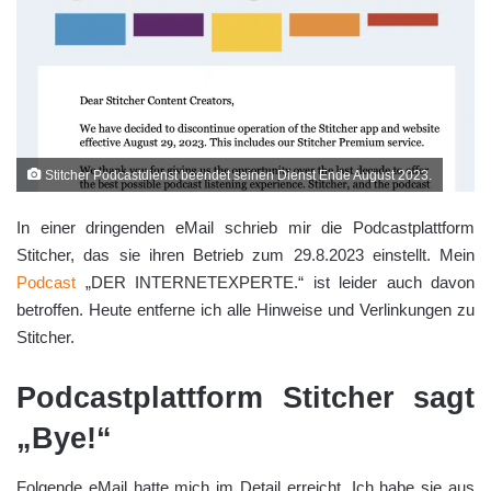
Stitcher Podcastdienst beendet seinen Dienst Ende August 2023.
In einer dringenden eMail schrieb mir die Podcastplattform
Stitcher, das sie ihren Betrieb zum 29.8.2023 einstellt. Mein
Podcast
„DER INTERNETEXPERTE.“ ist leider auch davon
betroffen. Heute entferne ich alle Hinweise und Verlinkungen zu
Stitcher.
Podcastplattform Stitcher sagt
„Bye!“
Folgende eMail hatte mich im Detail erreicht. Ich habe sie aus