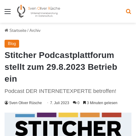
Menü
S
Startseite
/
Archiv
Blog
Stitcher Podcastplattforum
stellt zum 29.8.2023 Betrieb
ein
Podcast DER INTERNETEXPERTE betroffen!
Sven Oliver Rüsche
7. Juli 2023
0
3 Minuten gelesen