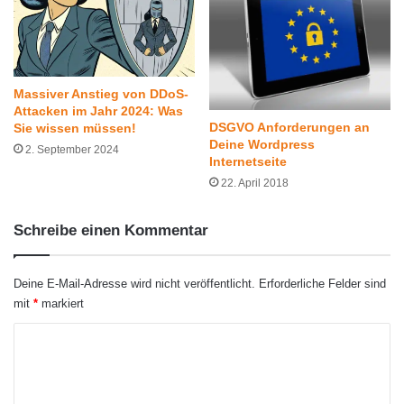
Massiver Anstieg von DDoS-
Attacken im Jahr 2024: Was
DSGVO Anforderungen an
Sie wissen müssen!
Deine Wordpress
2. September 2024
Internetseite
22. April 2018
Schreibe einen Kommentar
Deine E-Mail-Adresse wird nicht veröffentlicht.
Erforderliche Felder sind
mit
*
markiert
K
o
m