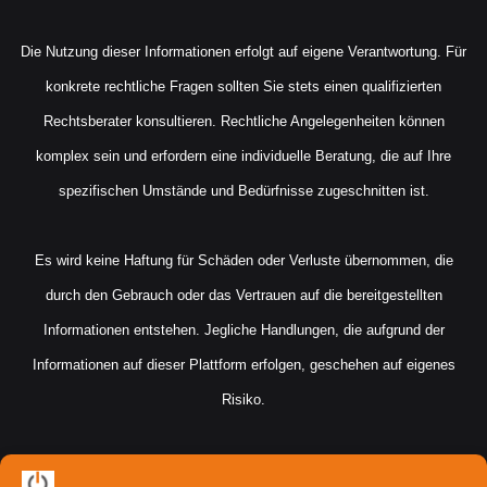
Die Nutzung dieser Informationen erfolgt auf eigene Verantwortung. Für
konkrete rechtliche Fragen sollten Sie stets einen qualifizierten
Rechtsberater konsultieren. Rechtliche Angelegenheiten können
komplex sein und erfordern eine individuelle Beratung, die auf Ihre
spezifischen Umstände und Bedürfnisse zugeschnitten ist.
Es wird keine Haftung für Schäden oder Verluste übernommen, die
durch den Gebrauch oder das Vertrauen auf die bereitgestellten
Informationen entstehen. Jegliche Handlungen, die aufgrund der
Informationen auf dieser Plattform erfolgen, geschehen auf eigenes
Risiko.
Bitte beachten Sie, dass Gesetze und Vorschriften sich ändern können