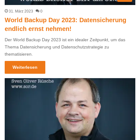
31. März 2023
0
World Backup Day 2023: Datensicherung
endlich ernst nehmen!
Der World Backup Day 2023 ist ein idealer Zeitpunkt, um das
Thema Datensicherung und Datenschutzstrategie zu
thematisieren.
Weiterlesen