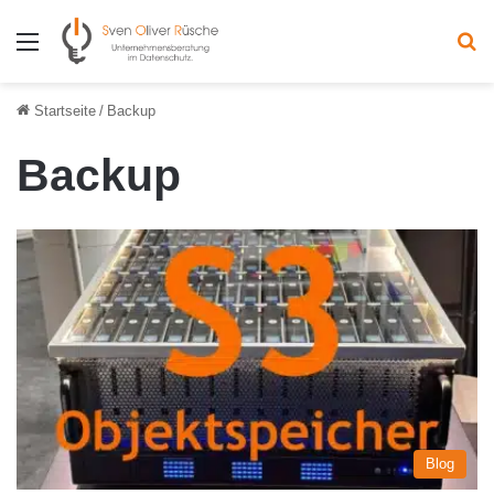
Menü
S
Startseite
/
Backup
Backup
Blog