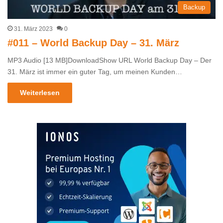
Backup
31. März 2023
0
#011 – World Backup Day – 31. März
MP3 Audio [13 MB]DownloadShow URL World Backup Day – Der
31. März ist immer ein guter Tag, um meinen Kunden…
Weiterlesen