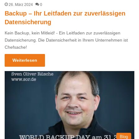
26. März 2024
0
Backup – Ihr Leitfaden zur zuverlässigen
Datensicherung
Kein Backup, kein Mitleid! - Ein Leitfaden zur zuverlässigen
Datensicherung. Die Datensicherheit in Ihrem Unternehmen ist
Chefsache!
Weiterlesen
Blog